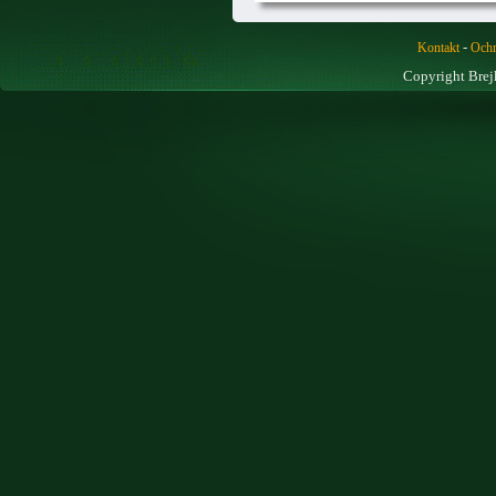
-
Kontakt
Ochr
Copyright Brej