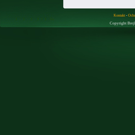
-
Kontakt
Ochr
Copyright Brej