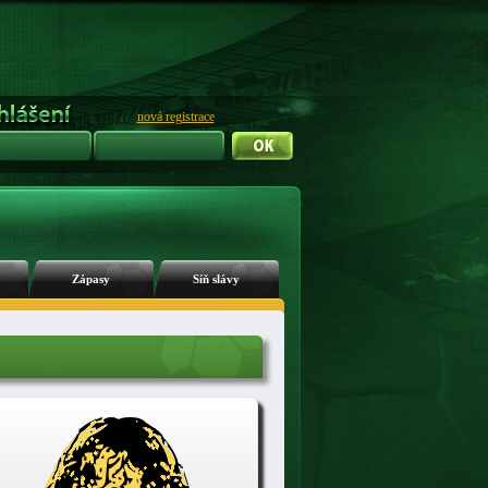
nová registrace
Zápasy
Síň slávy