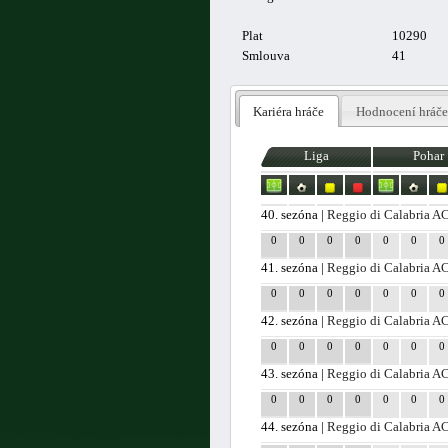
Plat
10290
Smlouva
41
Kariéra hráče
Hodnocení hráče
Liga
Pohar
40. sezóna |
Reggio di Calabria A
0
0
0
0
0
0
0
41. sezóna |
Reggio di Calabria A
0
0
0
0
0
0
0
42. sezóna |
Reggio di Calabria A
0
0
0
0
0
0
0
43. sezóna |
Reggio di Calabria A
0
0
0
0
0
0
0
44. sezóna |
Reggio di Calabria A