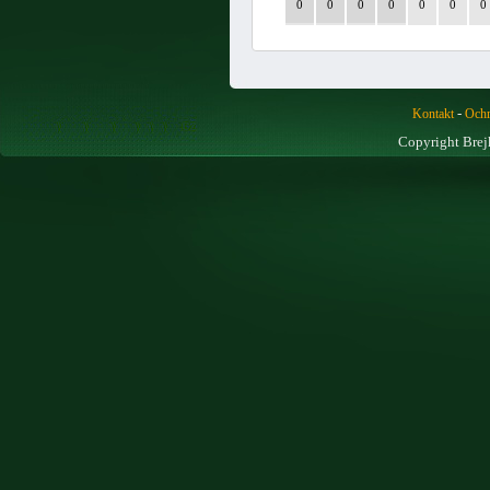
0
0
0
0
0
0
0
-
Kontakt
Ochr
Copyright Brej