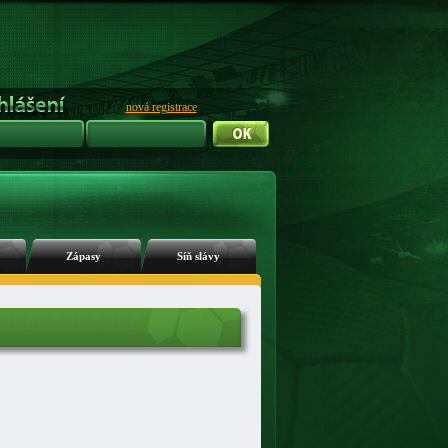
nová registrace
Zápasy
Síň slávy