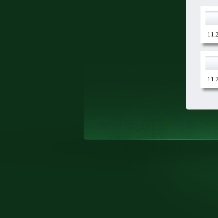
11.
11.