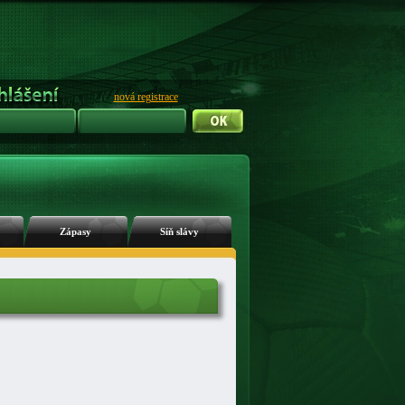
nová registrace
Zápasy
Síň slávy