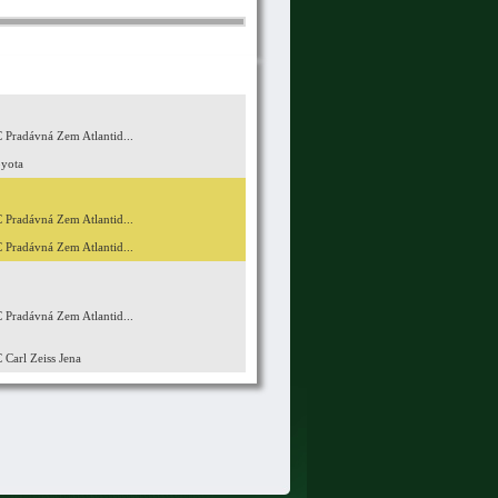
 Pradávná Zem Atlantid...
yota
 Pradávná Zem Atlantid...
 Pradávná Zem Atlantid...
 Pradávná Zem Atlantid...
 Carl Zeiss Jena