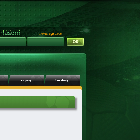
nová registrace
Zápasy
Síň slávy