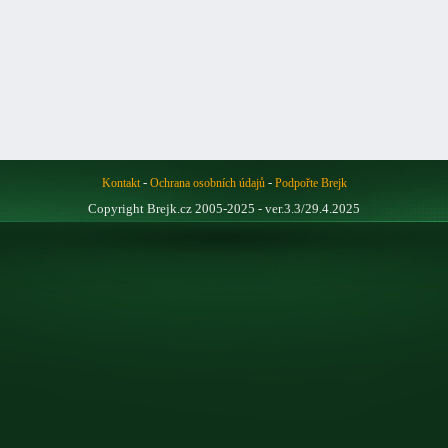
-
-
Kontakt
Ochrana osobních údajů
Podpořte Brejk
Copyright Brejk.cz 2005-2025 - ver.3.3/29.4.2025