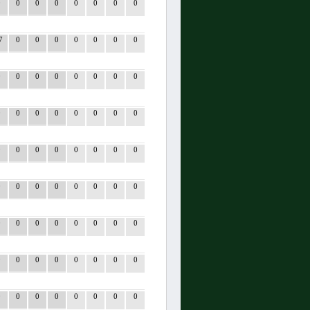
0
0
0
0
0
0
0
0
7
0
0
0
0
0
0
0
0
0
0
0
0
0
0
0
0
0
0
0
0
0
0
0
0
0
0
0
0
0
0
0
0
0
0
0
0
0
0
0
0
0
0
0
0
0
0
0
0
0
0
0
0
0
0
0
0
0
0
0
0
0
0
0