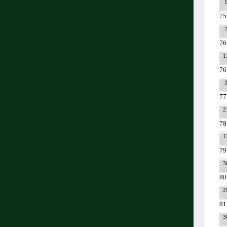
75
76
1
76
77
2
78
1
79
3
80
2
81
3