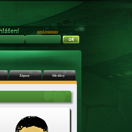
nová registrace
Zápasy
Síň slávy