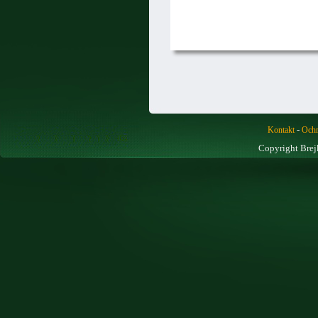
-
Kontakt
Ochr
Copyright Brej