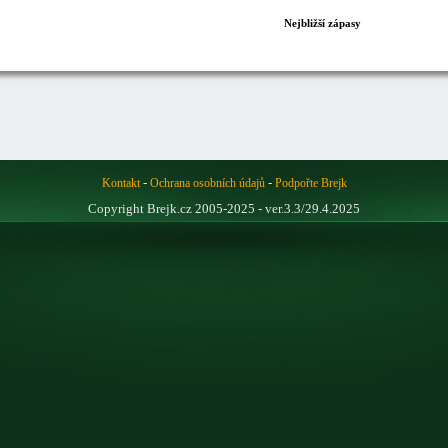
Nejbližší zápasy
-
-
Kontakt
Ochrana osobních údajů
Podpořte Brejk
Copyright Brejk.cz 2005-2025 - ver.3.3/29.4.2025