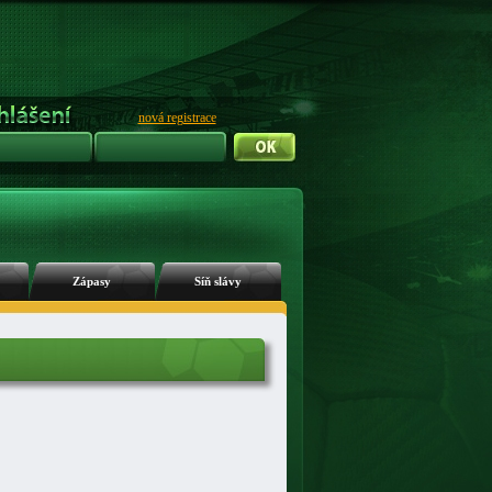
nová registrace
Zápasy
Síň slávy