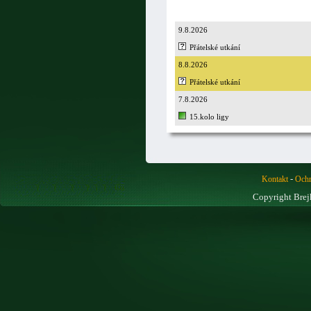
9.8.2026
Přátelské utkání
8.8.2026
Přátelské utkání
7.8.2026
15.kolo ligy
-
Kontakt
Ochr
Copyright Brej