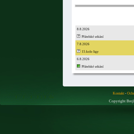
8.8.2026
Přátelské utkání
7.8.2026
15.kolo ligy
6.8.2026
Přátelské utkání
-
Kontakt
Ochr
Copyright Brej