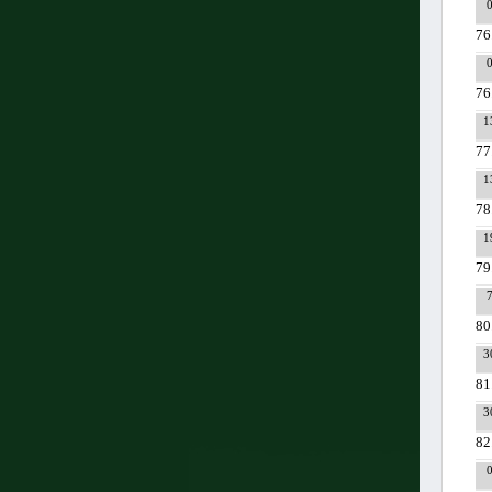
76
76
1
77
1
78
1
79
80
3
81
3
82