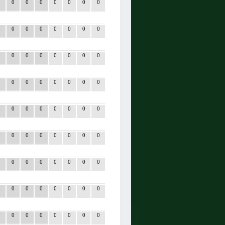
0
0
0
0
0
0
0
0
0
0
0
0
0
0
0
0
0
0
0
0
0
0
0
0
0
0
0
0
0
0
0
0
0
0
0
0
0
0
0
0
0
0
0
0
0
0
0
0
0
0
0
0
0
0
0
0
0
0
0
0
0
0
0
0
0
0
0
0
0
0
0
0