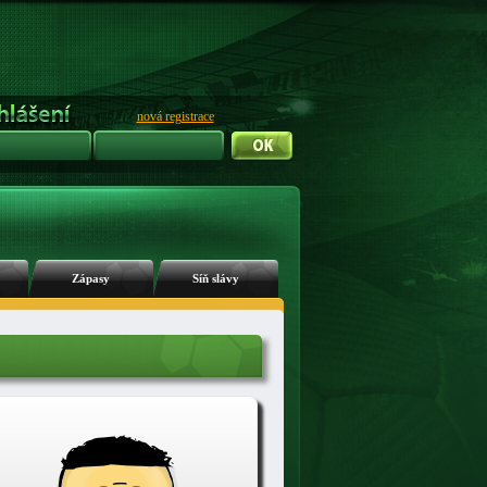
nová registrace
Zápasy
Síň slávy