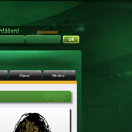
nová registrace
Zápasy
Síň slávy