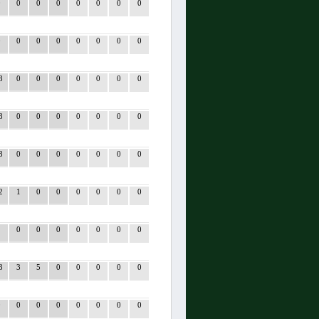
0
0
0
0
0
0
0
0
0
0
0
0
0
0
0
0
8
0
0
0
0
0
0
0
8
0
0
0
0
0
0
0
8
0
0
0
0
0
0
0
2
1
0
0
0
0
0
0
2
0
0
0
0
0
0
0
3
3
5
0
0
0
0
0
0
0
0
0
0
0
0
0