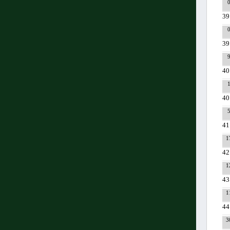
39
39
40
40
41
1
42
1
43
1
44
3