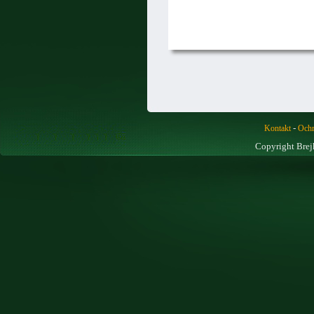
-
Kontakt
Ochr
Copyright Brej