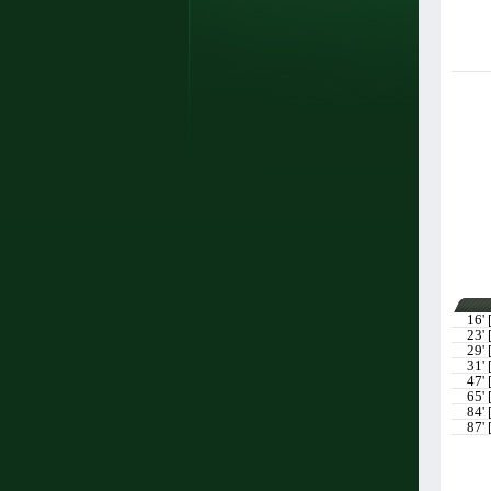
16' 
23' 
29' 
31' 
47' 
65' 
84' 
87' 