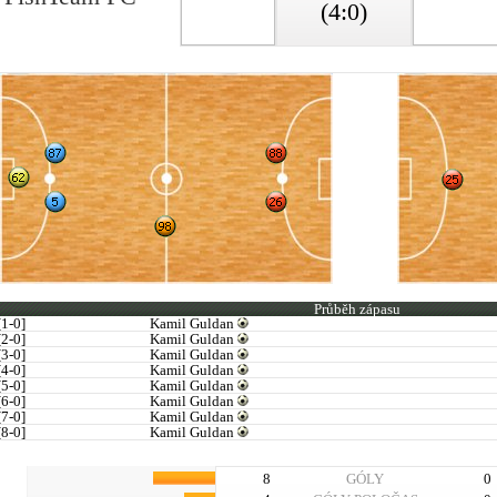
(4:0)
Průběh zápasu
[1-0]
Kamil Guldan
[2-0]
Kamil Guldan
[3-0]
Kamil Guldan
[4-0]
Kamil Guldan
[5-0]
Kamil Guldan
[6-0]
Kamil Guldan
[7-0]
Kamil Guldan
[8-0]
Kamil Guldan
8
GÓLY
0