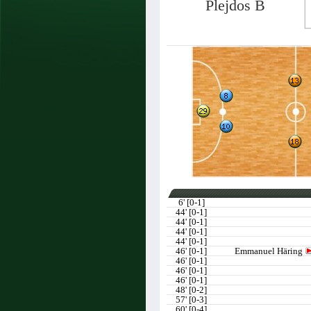
Plejdos B
6' [0-1]
44' [0-1]
44' [0-1]
44' [0-1]
44' [0-1]
46' [0-1]
Emmanuel Häring
46' [0-1]
46' [0-1]
46' [0-1]
48' [0-2]
57' [0-3]
60' [0-4]