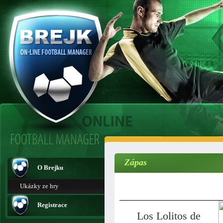
Zápas
O Brejku
Ukázky ze hry
Registrace
Los Lolitos de