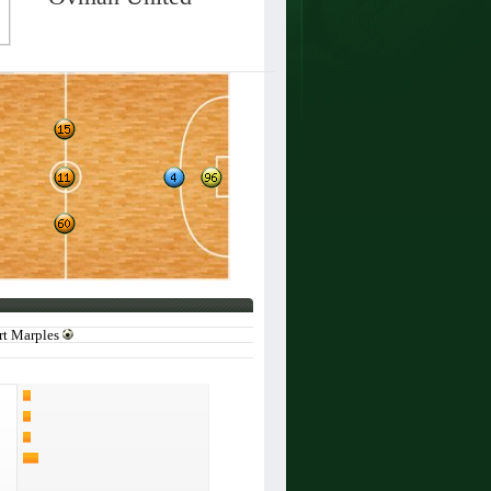
rt Marples