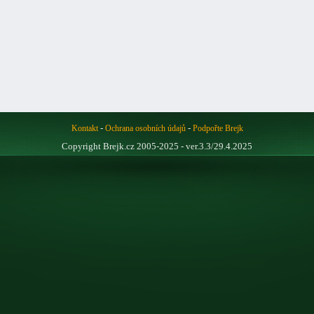
-
-
Kontakt
Ochrana osobních údajů
Podpořte Brejk
Copyright Brejk.cz 2005-2025 - ver.3.3/29.4.2025