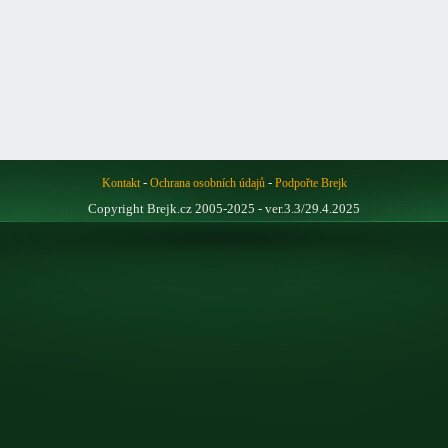
-
-
Kontakt
Ochrana osobních údajů
Podpořte Brejk
Copyright Brejk.cz 2005-2025 - ver.3.3/29.4.2025