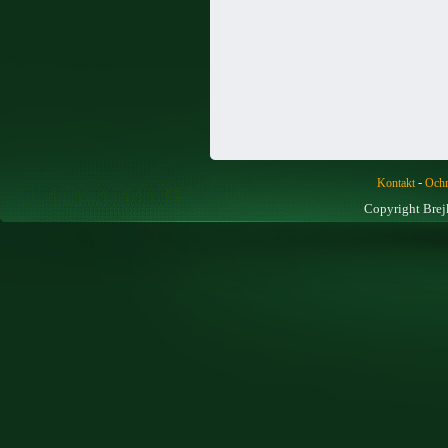
-
Kontakt
Ochr
Copyright Brej