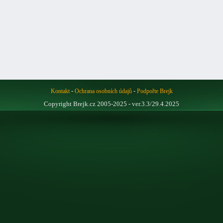
-
-
Kontakt
Ochrana osobních údajů
Podpořte Brejk
Copyright Brejk.cz 2005-2025 - ver.3.3/29.4.2025