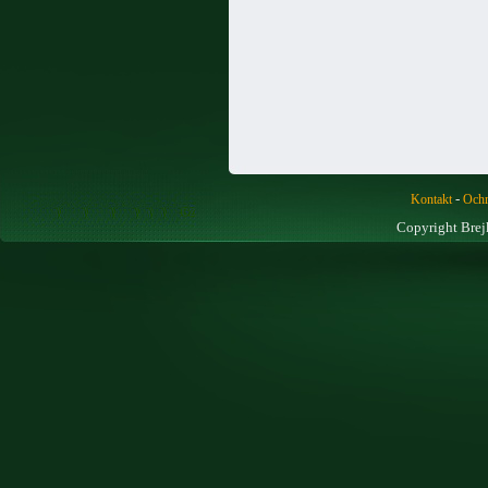
-
Kontakt
Ochr
Copyright Brej