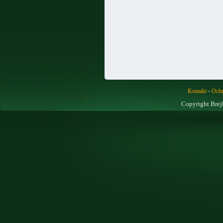
-
Kontakt
Ochr
Copyright Brej