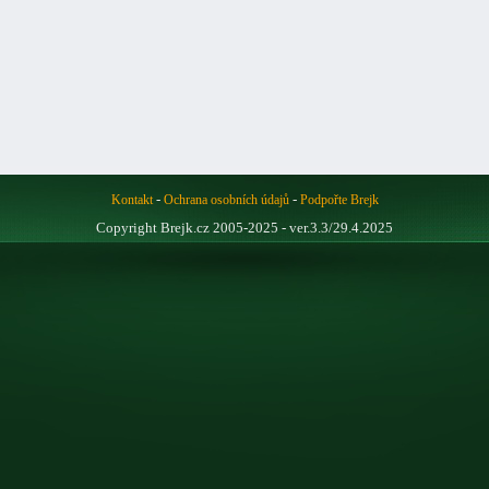
-
-
Kontakt
Ochrana osobních údajů
Podpořte Brejk
Copyright Brejk.cz 2005-2025 - ver.3.3/29.4.2025