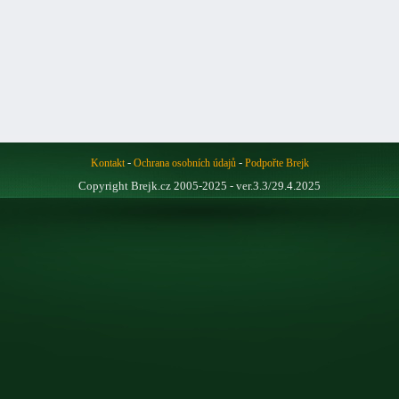
-
-
Kontakt
Ochrana osobních údajů
Podpořte Brejk
Copyright Brejk.cz 2005-2025 - ver.3.3/29.4.2025