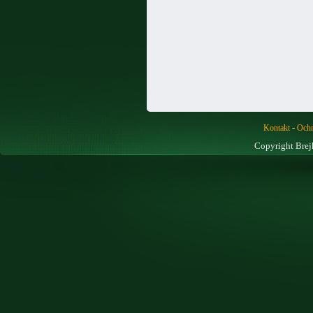
-
Kontakt
Ochr
Copyright Brej