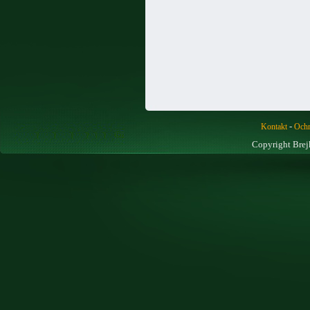
-
Kontakt
Ochr
Copyright Brej