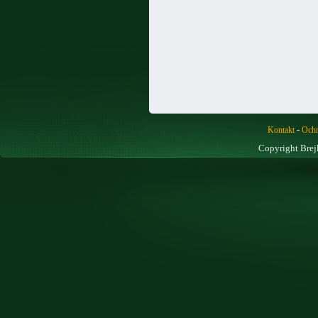
-
Kontakt
Ochr
Copyright Brej