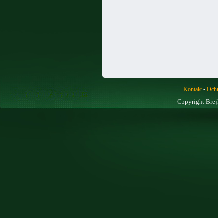
-
Kontakt
Ochr
Copyright Brej