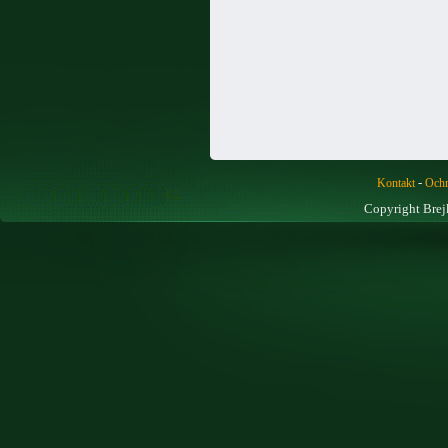
-
Kontakt
Ochr
Copyright Brej