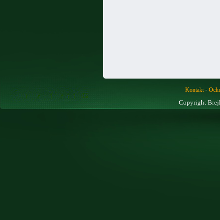
-
Kontakt
Ochr
Copyright Brej