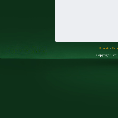
-
Kontakt
Ochr
Copyright Brej