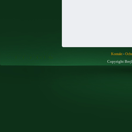
-
Kontakt
Ochr
Copyright Brej