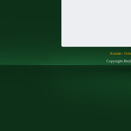
-
Kontakt
Ochr
Copyright Brej