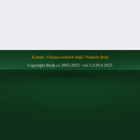
-
-
Kontakt
Ochrana osobních údajů
Podpořte Brejk
Copyright Brejk.cz 2005-2025 - ver.3.3/29.4.2025