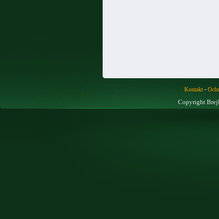
-
Kontakt
Ochr
Copyright Brej