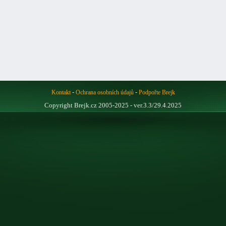
-
-
Kontakt
Ochrana osobních údajů
Podpořte Brejk
Copyright Brejk.cz 2005-2025 - ver.3.3/29.4.2025