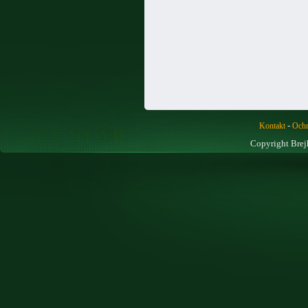
-
Kontakt
Ochr
Copyright Brej