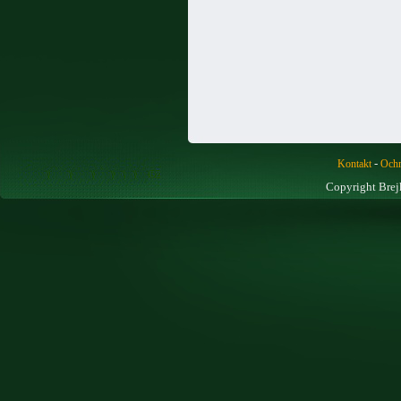
-
Kontakt
Ochr
Copyright Brej