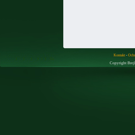
-
Kontakt
Ochr
Copyright Brej