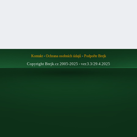
-
-
Kontakt
Ochrana osobních údajů
Podpořte Brejk
Copyright Brejk.cz 2005-2025 - ver.3.3/29.4.2025