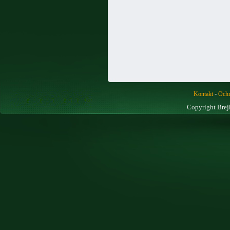
-
Kontakt
Ochr
Copyright Brej