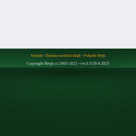
-
-
Kontakt
Ochrana osobních údajů
Podpořte Brejk
Copyright Brejk.cz 2005-2025 - ver.3.3/29.4.2025