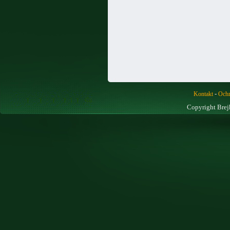
-
Kontakt
Ochr
Copyright Brej