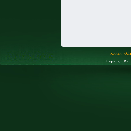
-
Kontakt
Ochr
Copyright Brej