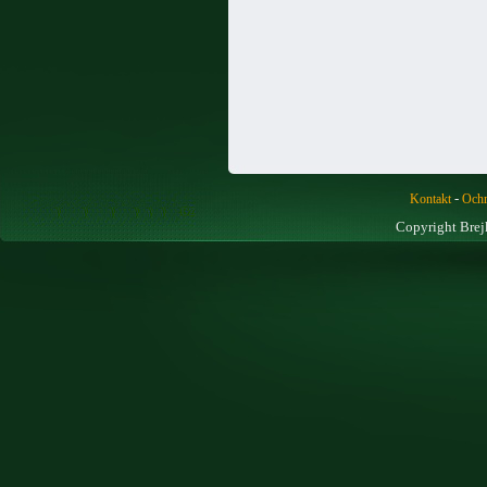
-
Kontakt
Ochr
Copyright Brej