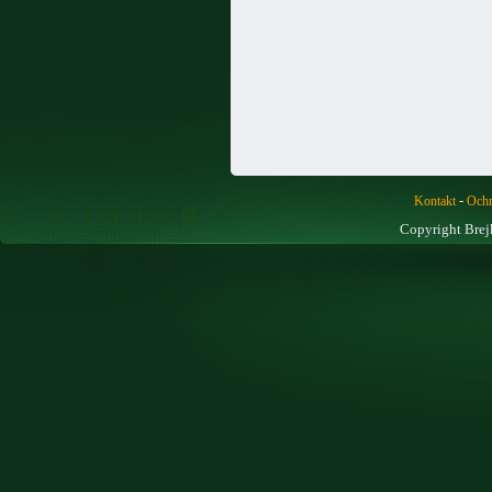
-
Kontakt
Ochr
Copyright Brej