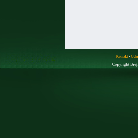
-
Kontakt
Ochr
Copyright Brej